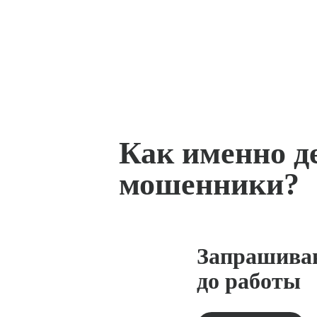
Как именно д
мошенники?
Запрашива
до работы