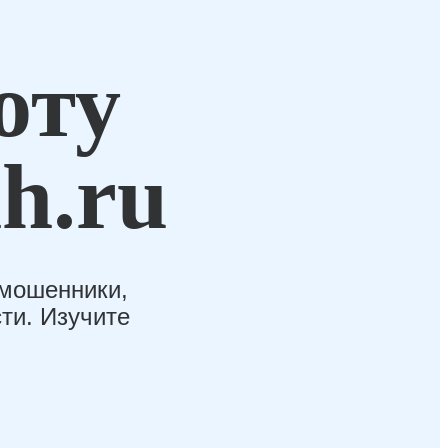
оту
h.ru
-мошенники,
ти. Изучите