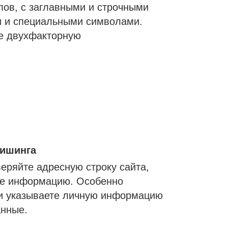
лов, с заглавными и строчными
и и специальными символами.
е двухфакторную
фишинга
еряйте адресную строку сайта,
те информацию. Особенно
и указываете личную информацию
нные.