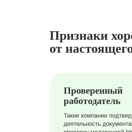
Признаки хор
от настоящего
Проверенный
работодатель
Такие компании подтве
деятельность документ