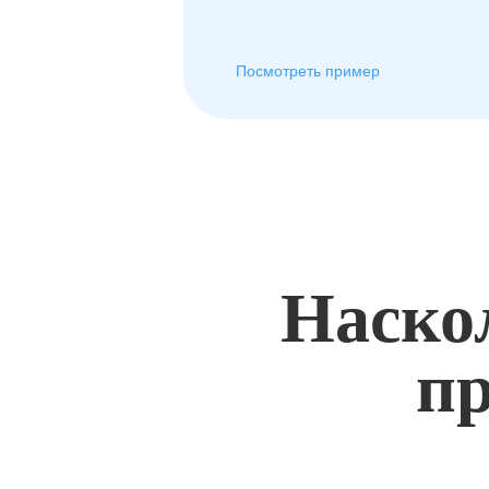
Посмотреть пример
Наско
пр