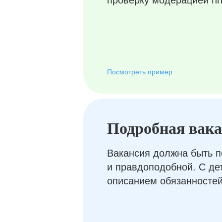
проверку модерацией hh
Посмотреть пример
Подробная вак
Вакансия должна быть п
и правдоподобной. С д
описанием обязанностей