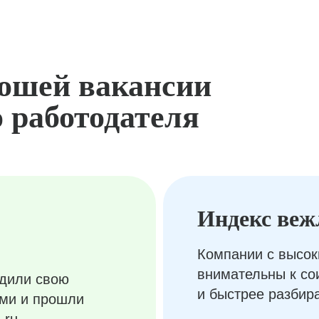
ошей вакансии
 работодателя
Индекс веж
Компании с высок
внимательны к с
рдили свою
и быстрее разбир
ами и прошли