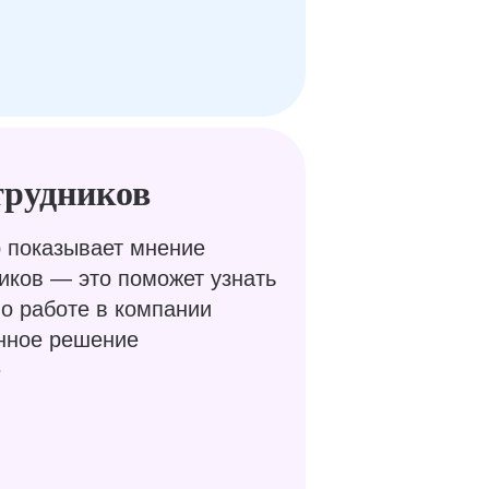
трудников
 показывает мнение
иков — это поможет узнать
о работе в компании
нное решение
е