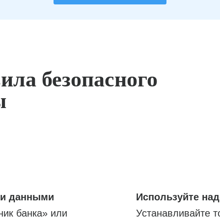
ила безопасного
ы
ми данными
Используйте на
ник банка» или
Устанавливайте т