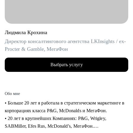
Людмила Крохина
Директор консалтингового агентства LKInsights / ex-
Procter & Gamble, МегаФон
Выбрать услугу
Обо мне
• Больше 20 лет я работала в стратегическом маркетинге в
корпорациях класса P&G, McDonalds и МегаФон.
• 20 лет в крупнейших Компаниях: P&G, Wrigley,
SABMiller, Efes Rus, McDonald’s, МегаФон.