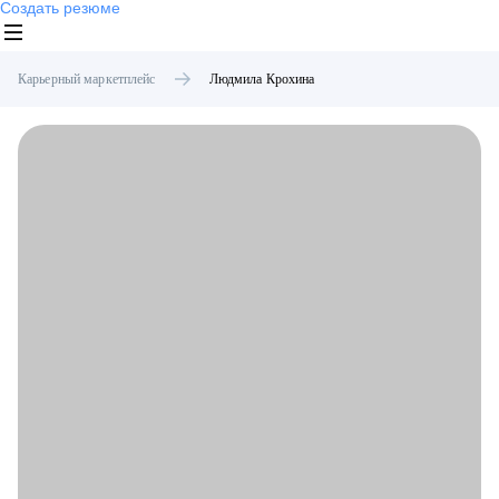
Создать резюме
Карьерный маркетплейс
Людмила
Крохина