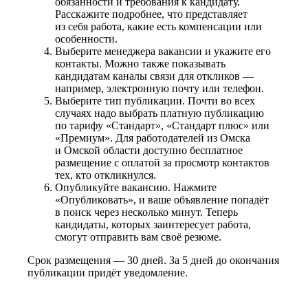
обязанности и требования к кандидату.
Расскажите подробнее, что представляет
из себя работа, какие есть компенсации или
особенности.
Выберите менеджера вакансии и укажите его
контакты. Можно также показывать
кандидатам каналы связи для откликов —
например, электронную почту или телефон.
Выберите тип публикации. Почти во всех
случаях надо выбрать платную публикацию
по тарифу «Стандарт», «Стандарт плюс» или
«Премиум». Для работодателей из Омска
и Омской области доступно бесплатное
размещение с оплатой за просмотр контактов
тех, кто откликнулся.
Опубликуйте вакансию. Нажмите
«Опубликовать», и ваше объявление попадёт
в поиск через несколько минут. Теперь
кандидаты, которых заинтересует работа,
смогут отправить вам своё резюме.
Срок размещения — 30 дней. За 5 дней до окончания
публикации придёт уведомление.