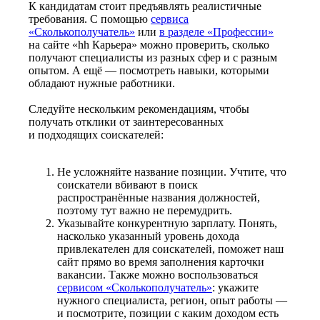
К кандидатам стоит предъявлять реалистичные
требования. С помощью
сервиса
«Сколькополучатель»
или
в разделе «Профессии»
на сайте «hh Карьера» можно проверить, сколько
получают специалисты из разных сфер и с разным
опытом. А ещё — посмотреть навыки, которыми
обладают нужные работники.
Следуйте нескольким рекомендациям, чтобы
получать отклики от заинтересованных
и подходящих соискателей:
Не усложняйте название позиции. Учтите, что
соискатели вбивают в поиск
распространённые названия должностей,
поэтому тут важно не перемудрить.
Указывайте конкурентную зарплату. Понять,
насколько указанный уровень дохода
привлекателен для соискателей, поможет наш
сайт прямо во время заполнения карточки
вакансии. Также можно воспользоваться
сервисом «Сколькополучатель»
: укажите
нужного специалиста, регион, опыт работы —
и посмотрите, позиции с каким доходом есть