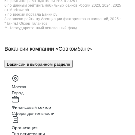
5 в рейтинге работодателей РБК в 2025 г.
6 по данным рейтинга мобильных банков России 2023, 2024, 2025
от Markswebb
7 по версии портала Банки.ру
8 согласно рейтингу Ассоциации факторинговых компаний, 2025 г.
* (англ.) Обзор Талантов
** Негосударственный пенсионный фонд
Вакансии компании «Совкомбанк»
Вакансии в выбранном разделе
Москва
Город
Финансовый сектор
Сферы деятельности
Организация
Тип регистрации