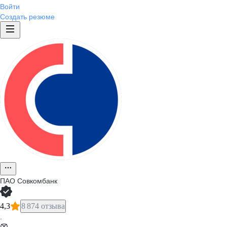
Войти
Создать резюме
ПАО
Совкомбанк
4,3
8 874 отзыва
·