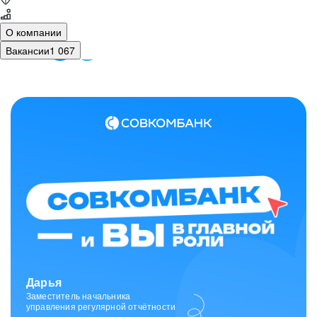
О компании
Вакансии
1 067
Зарина
Ведущий специалист
отдела исходящих коммуникаций