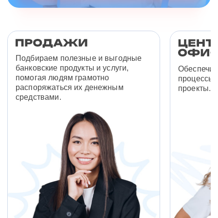
Подбираем полезные и выгодные
банковские продукты и услуги,
Обеспечив
помогая людям грамотно
процессы 
распоряжаться их денежным
проекты.
средствами.