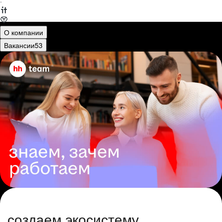
·
О компании
Вакансии
53
создаем экосистему