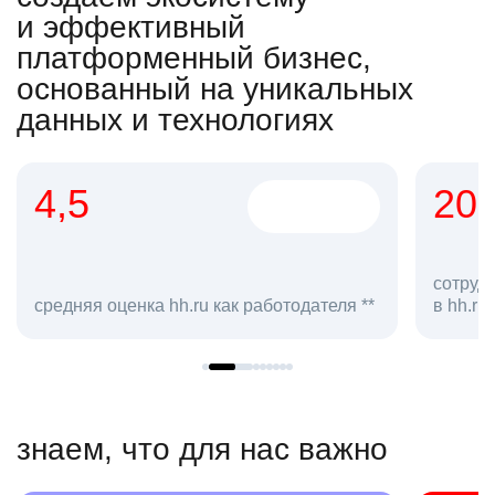
и эффективный
платформенный бизнес,
основанный на уникальных
данных и технологиях
4,5
20
сотруд
средняя оценка hh.ru как работодателя **
в hh.ru
знаем, что для нас важно