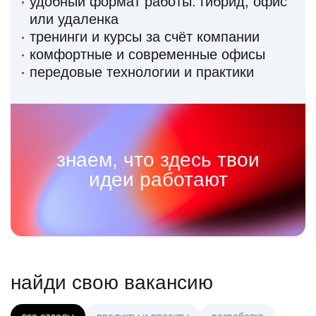
удобный формат работы: гибрид, офис
или удаленка
тренинги и курсы за счёт компании
комфортные и современные офисы
передовые технологии и практики
знаем, что здесь твои
идеи работают
найди свою вакансию