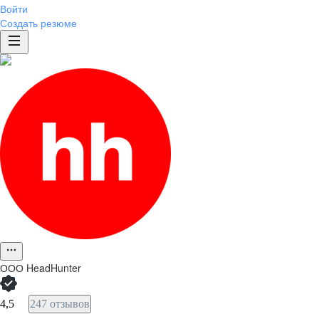
Войти
Создать резюме
ООО
HeadHunter
4,5
247 отзывов