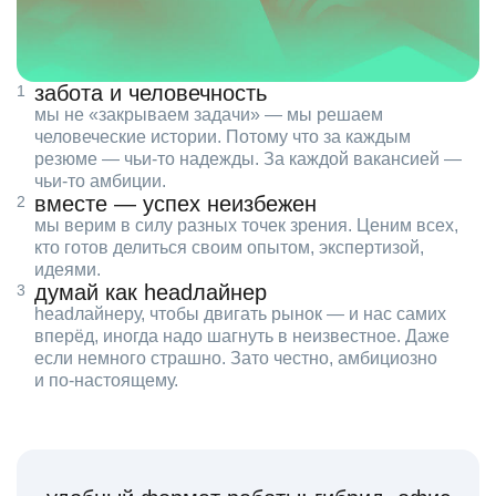
забота и человечность
мы не «закрываем задачи» — мы решаем
человеческие истории. Потому что за каждым
резюме — чьи‑то надежды. За каждой вакансией —
чьи‑то амбиции.
вместе — успех неизбежен
мы верим в силу разных точек зрения. Ценим всех,
кто готов делиться своим опытом, экспертизой,
идеями.
думай как headлайнер
headлайнеру, чтобы двигать рынок — и нас самих
вперёд, иногда надо шагнуть в неизвестное. Даже
если немного страшно. Зато честно, амбициозно
и по‑настоящему.