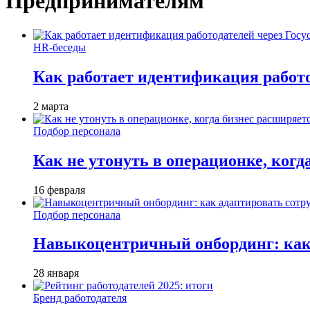
Предпринимателям
HR-беседы
Как работает идентификация работод
2 марта
Подбор персонала
Как не утонуть в операционке, когд
16 февраля
Подбор персонала
Навыкоцентричный онбординг: как 
28 января
Бренд работодателя