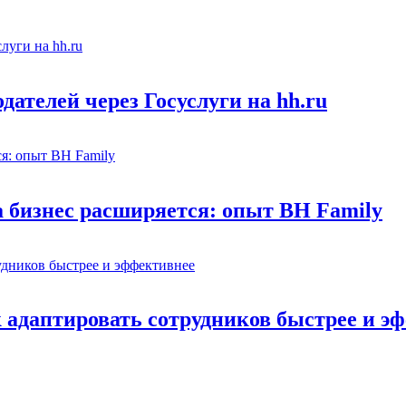
ателей через Госуслуги на hh.ru
а бизнес расширяется: опыт BH Family
адаптировать сотрудников быстрее и э