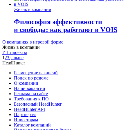
Жизнь в компании
Философия эффективности
и свободы: как работают в VOIS
О компаниях в игровой форме
Жизнь в компании
ИТ-проекты
1
2
3
дальше
HeadHunter
Размещение вакансий
Поиск по резюме
О компании
Наши вакансии
Реклама на сайте
Требования к ПО
Безопасный HeadHunter
HeadHunter API
Партнерам
Инвесторам
Каталог компаний