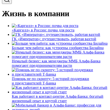
Жизнь в компании
«Каргилл» в России: почва для роста
ГК «Император»: путешествовать, работая вахтой
Больше чем работа: как устроены сообщества Билайна
Немалый бизнес: как менеджеры ММБ Альфа-Банка
помогают предпринимателям расти
Помощь не по скрипту: 5 историй поддержки
и представителей Т-Банка
Как работают в контакт-центре Альфа-Банка: богатый
жизненный опыт и крутой старт