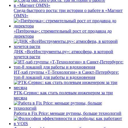
Среда быстрого роста: три истории о работе в «Магнит
OMNI»
«Пятёрочка»: стремительный рост от продавца до
директора
ДНК «ВсеИнструменты.ру»: атмосфера, в которой
хочется расти
ИТ-хаб группы «Т-Технологии» в Санкт-Петербурге:
топ-8 локаций для работы и вдохновения
РТК-Сервис: как стать полевым инженером за три
месяца
Работа в Fix Price: меньше рутины, больше технологий