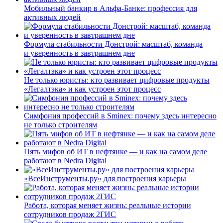
Мобильный банкир в Альфа-Банке: профессия для
активных людей
Формула стабильности Донстрой: масштаб, команда
и уверенность в завтрашнем дне
Не только юристы: кто развивает цифровые продукты
«Легалтэка» и как устроен этот процесс
Симфония профессий в Sminex: почему здесь интересно
не только строителям
Пять мифов об ИТ в нефтянке — и как на самом деле
работают в Nedra Digital
«ВсеИнструменты.ру» для построения карьеры
Работа, которая меняет жизнь: реальные истории
сотрудников продаж 2ГИС