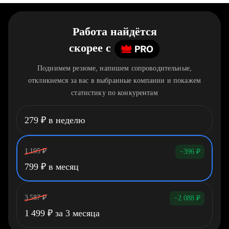
Работа найдётся
скорее
c
Поднимем резюме, напишем сопроводительные,
откликнемся за вас в выбранные компании и покажем
статистику по конкурентам
279
₽
в неделю
1 195
₽
−396
₽
799
₽
в месяц
3 587
₽
−2 088
₽
1 499
₽
за 3 месяца